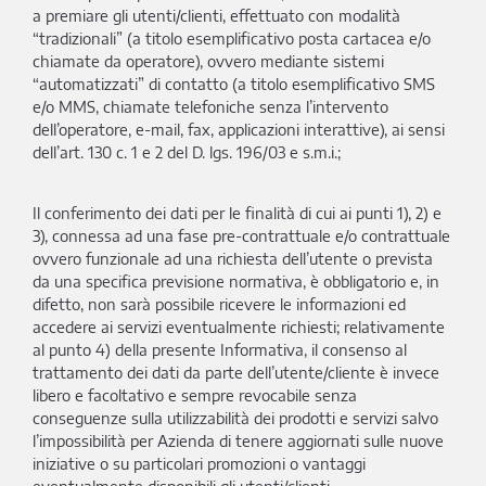
a premiare gli utenti/clienti, effettuato con modalità
“tradizionali” (a titolo esemplificativo posta cartacea e/o
chiamate da operatore), ovvero mediante sistemi
“automatizzati” di contatto (a titolo esemplificativo SMS
e/o MMS, chiamate telefoniche senza l’intervento
dell’operatore, e-mail, fax, applicazioni interattive), ai sensi
dell’art. 130 c. 1 e 2 del D. lgs. 196/03 e s.m.i.;
Il conferimento dei dati per le finalità di cui ai punti 1), 2) e
3), connessa ad una fase pre-contrattuale e/o contrattuale
ovvero funzionale ad una richiesta dell’utente o prevista
da una specifica previsione normativa, è obbligatorio e, in
difetto, non sarà possibile ricevere le informazioni ed
accedere ai servizi eventualmente richiesti; relativamente
al punto 4) della presente Informativa, il consenso al
trattamento dei dati da parte dell’utente/cliente è invece
libero e facoltativo e sempre revocabile senza
conseguenze sulla utilizzabilità dei prodotti e servizi salvo
l’impossibilità per Azienda di tenere aggiornati sulle nuove
iniziative o su particolari promozioni o vantaggi