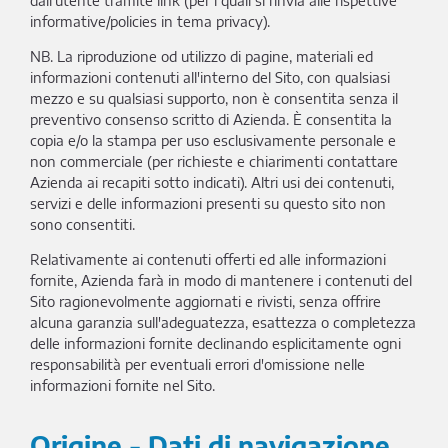
dall'utente tramite link (per i quali si rinvia alle rispettive
informative/policies in tema privacy).
NB. La riproduzione od utilizzo di pagine, materiali ed
informazioni contenuti all'interno del Sito, con qualsiasi
mezzo e su qualsiasi supporto, non è consentita senza il
preventivo consenso scritto di Azienda. È consentita la
copia e/o la stampa per uso esclusivamente personale e
non commerciale (per richieste e chiarimenti contattare
Azienda ai recapiti sotto indicati). Altri usi dei contenuti,
servizi e delle informazioni presenti su questo sito non
sono consentiti.
Relativamente ai contenuti offerti ed alle informazioni
fornite, Azienda farà in modo di mantenere i contenuti del
Sito ragionevolmente aggiornati e rivisti, senza offrire
alcuna garanzia sull'adeguatezza, esattezza o completezza
delle informazioni fornite declinando esplicitamente ogni
responsabilità per eventuali errori d'omissione nelle
informazioni fornite nel Sito.
Origine - Dati di navigazione