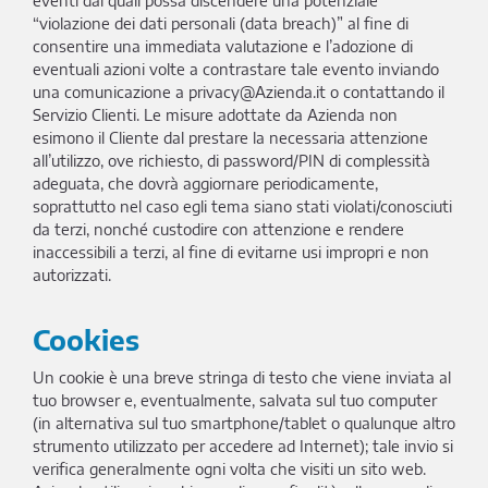
eventi dai quali possa discendere una potenziale
“violazione dei dati personali (data breach)” al fine di
consentire una immediata valutazione e l’adozione di
eventuali azioni volte a contrastare tale evento inviando
una comunicazione a privacy@Azienda.it o contattando il
Servizio Clienti. Le misure adottate da Azienda non
esimono il Cliente dal prestare la necessaria attenzione
all’utilizzo, ove richiesto, di password/PIN di complessità
adeguata, che dovrà aggiornare periodicamente,
soprattutto nel caso egli tema siano stati violati/conosciuti
da terzi, nonché custodire con attenzione e rendere
inaccessibili a terzi, al fine di evitarne usi impropri e non
autorizzati.
Cookies
Un cookie è una breve stringa di testo che viene inviata al
tuo browser e, eventualmente, salvata sul tuo computer
(in alternativa sul tuo smartphone/tablet o qualunque altro
strumento utilizzato per accedere ad Internet); tale invio si
verifica generalmente ogni volta che visiti un sito web.