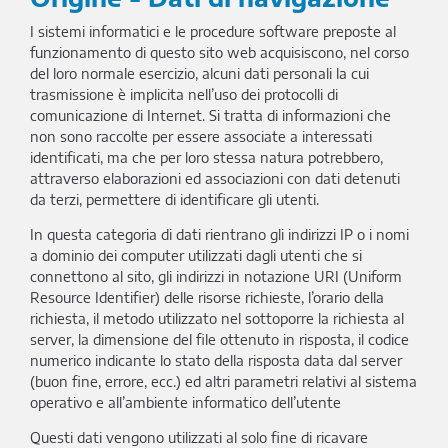
I sistemi informatici e le procedure software preposte al
funzionamento di questo sito web acquisiscono, nel corso
del loro normale esercizio, alcuni dati personali la cui
trasmissione è implicita nell’uso dei protocolli di
comunicazione di Internet. Si tratta di informazioni che
non sono raccolte per essere associate a interessati
identificati, ma che per loro stessa natura potrebbero,
attraverso elaborazioni ed associazioni con dati detenuti
da terzi, permettere di identificare gli utenti.
In questa categoria di dati rientrano gli indirizzi IP o i nomi
a dominio dei computer utilizzati dagli utenti che si
connettono al sito, gli indirizzi in notazione URI (Uniform
Resource Identifier) delle risorse richieste, l’orario della
richiesta, il metodo utilizzato nel sottoporre la richiesta al
server, la dimensione del file ottenuto in risposta, il codice
numerico indicante lo stato della risposta data dal server
(buon fine, errore, ecc.) ed altri parametri relativi al sistema
operativo e all’ambiente informatico dell’utente
Questi dati vengono utilizzati al solo fine di ricavare