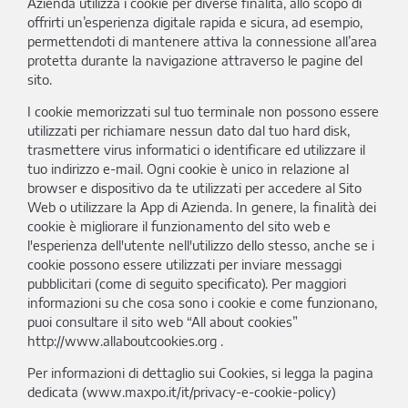
Azienda utilizza i cookie per diverse finalità, allo scopo di
offrirti un’esperienza digitale rapida e sicura, ad esempio,
permettendoti di mantenere attiva la connessione all’area
protetta durante la navigazione attraverso le pagine del
sito.
I cookie memorizzati sul tuo terminale non possono essere
utilizzati per richiamare nessun dato dal tuo hard disk,
trasmettere virus informatici o identificare ed utilizzare il
tuo indirizzo e-mail. Ogni cookie è unico in relazione al
browser e dispositivo da te utilizzati per accedere al Sito
Web o utilizzare la App di Azienda. In genere, la finalità dei
cookie è migliorare il funzionamento del sito web e
l'esperienza dell'utente nell'utilizzo dello stesso, anche se i
cookie possono essere utilizzati per inviare messaggi
pubblicitari (come di seguito specificato). Per maggiori
informazioni su che cosa sono i cookie e come funzionano,
puoi consultare il sito web “All about cookies”
http://www.allaboutcookies.org .
Per informazioni di dettaglio sui Cookies, si legga la pagina
dedicata (www.maxpo.it/it/privacy-e-cookie-policy)