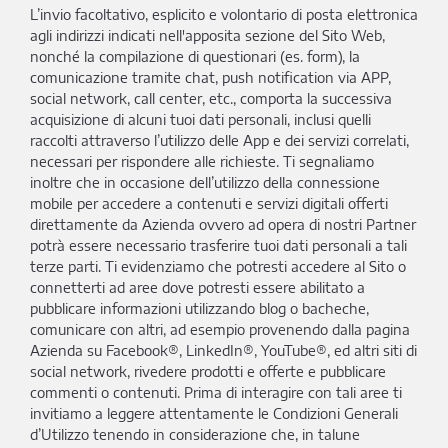
L’invio facoltativo, esplicito e volontario di posta elettronica
agli indirizzi indicati nell'apposita sezione del Sito Web,
nonché la compilazione di questionari (es. form), la
comunicazione tramite chat, push notification via APP,
social network, call center, etc., comporta la successiva
acquisizione di alcuni tuoi dati personali, inclusi quelli
raccolti attraverso l’utilizzo delle App e dei servizi correlati,
necessari per rispondere alle richieste. Ti segnaliamo
inoltre che in occasione dell’utilizzo della connessione
mobile per accedere a contenuti e servizi digitali offerti
direttamente da Azienda ovvero ad opera di nostri Partner
potrà essere necessario trasferire tuoi dati personali a tali
terze parti. Ti evidenziamo che potresti accedere al Sito o
connetterti ad aree dove potresti essere abilitato a
pubblicare informazioni utilizzando blog o bacheche,
comunicare con altri, ad esempio provenendo dalla pagina
Azienda su Facebook®, LinkedIn®, YouTube®, ed altri siti di
social network, rivedere prodotti e offerte e pubblicare
commenti o contenuti. Prima di interagire con tali aree ti
invitiamo a leggere attentamente le Condizioni Generali
d’Utilizzo tenendo in considerazione che, in talune