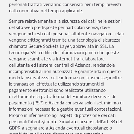
personali trattati verranno conservati per i tempi previsti
dalla normativa nel tempo applicabile.
Sempre relativamente alla sicurezza dei dati, nelle sezioni
del sito web predisposte per particolari servizi, dove
vengono richiesti dati personali all'utente navigatore, i dati
vengono crittografati tramite una tecnologia di sicurezza
chiamata Secure Sockets Layer, abbreviata in SSL. La
tecnologia SSL codifica le informazioni prima che queste
vengano scambiate via Internet tra l'elaboratore
dell'utente ed i sistemi centrali di Azienda, rendendole
incomprensibili ai non autorizzati e garantendo in questo
modo la riservatezza delle informazioni trasmesse; inoltre
le transazioni effettuate utilizzando strumenti di
pagamento elettronici sono realizzate utilizzando
direttamente la piattaforma del Fornitore dei servizi di
pagamento (PSP) e Azienda conserva solo il set minimo di
informazioni necessario a gestire eventuali contestazioni.
Proprio in riferimento agli aspetti di protezione dei dati
personali l’utente/cliente è invitato, ai sensi dell’art. 33 del
GDPR a segnalare a Azienda eventuali circostanze o