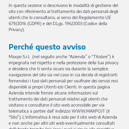
In questa sezione si descrivono le modalità di gestione del
sito con riferimento al trattamento dei dati personali degli
utenti che lo consultano, ai sensi del Regolamento UE
679/2016 (GDPR) e del D.Lgs. 196/2003 (Codice della
Privacy).
Perché questo avviso
Maxpo S.r.l. (nel seguito anche “Azienda” o “Titolare”) è
impegnata nel rispetto e nella protezione della tua privacy
e desidera che ti senta sicuro sia durante la semplice
navigazione del sito sia nel caso in cui decida di registrarti
fornendoci i tuoi dati personali per usufruire dei servizi resi
disponibili ai propri Utenti e/o Clienti. In questa pagina
Azienda intende fornire alcune informazioni sul
trattamento dei dati personali relativi agli utenti che
visitano o consultano il sito web accessibile per via
telematica a partire dall’ indirizzo WWW.MAXPO.IT (il
“Sito”). L'informativa è resa solo per il sito web di Azienda
e non anche per altri siti web eventualmente consultati