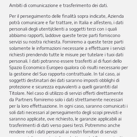
Ambiti di comunicazione e trasferimento dei dati.
Per il perseguimento delle finalità sopra indicate, Azienda
potrà comunicare e far trattare, in Italia e all’estero, i dati
personali degli utenti/clienti a soggetti terzi con i quali
abbiamo rapporti, laddove queste terze parti forniscono
servizi su nostra richiesta. Forniremo a queste terze parti
solamente le informazioni necessarie a effettuare i servizi
richiesti prendendo tutte le misure per tutelare i tuoi dati
personali. I dati potranno essere trasferiti al di fuori dello
Spazio Economico Europeo qualora ciò risulti necessario per
la gestione del Suo rapporto contrattuale. In tal caso, ai
soggetti destinatari dei dati saranno imposti obblighi di
protezione e sicurezza equivalenti a quelli garantiti dal
Titolare. Nel caso di utilizzo di servizi offerti direttamente
da Partners forniremo solo i dati strettamente necessari
per la loro effettuazione. In ogni caso, saranno comunicati i
soli dati necessari al perseguimento degli scopi previsti e
saranno applicate, ove richiesto, le garanzie applicabili ai
trasferimenti di dati verso paesi terzi. Potremmo anche
rendere noti i dati personali ai nostri fornitori di servizi