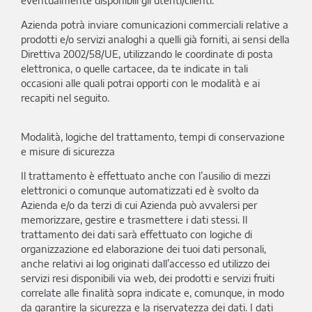
eventualmente disponibili gli utenti/clienti.
Azienda potrà inviare comunicazioni commerciali relative a
prodotti e/o servizi analoghi a quelli già forniti, ai sensi della
Direttiva 2002/58/UE, utilizzando le coordinate di posta
elettronica, o quelle cartacee, da te indicate in tali
occasioni alle quali potrai opporti con le modalità e ai
recapiti nel seguito.
Modalità, logiche del trattamento, tempi di conservazione
e misure di sicurezza
Il trattamento è effettuato anche con l’ausilio di mezzi
elettronici o comunque automatizzati ed è svolto da
Azienda e/o da terzi di cui Azienda può avvalersi per
memorizzare, gestire e trasmettere i dati stessi. Il
trattamento dei dati sarà effettuato con logiche di
organizzazione ed elaborazione dei tuoi dati personali,
anche relativi ai log originati dall’accesso ed utilizzo dei
servizi resi disponibili via web, dei prodotti e servizi fruiti
correlate alle finalità sopra indicate e, comunque, in modo
da garantire la sicurezza e la riservatezza dei dati. I dati