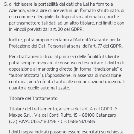
di richiedere la portabilità dei dati che Lei ha fornito a
Azienda, vale a dire di riceverli in un formato strutturato, di
uso comune e leggibile da dispositivo automatico, anche
per trasmettere tali dati ad un altro titolare, nei limiti e con
in vincoli previsti dall’art. 20 del GDPR;
Inoltre, potrà proporre reclamo all’Autorità Garante per la
Protezione dei Dati Personali ai sensi dell’art. 77 del GDPR.
Per i trattamenti di cui al punto 4) delle finalità il Cliente
potrà sempre revocare il consenso ed esercitare il diritto di
opposizione al marketing diretto (in forma “tradizionale” e
“automatizzata”). L’opposizione, in assenza di indicazione
contraria, verrà riferita tanto alle comunicazioni tradizionali
quanto a quelle automatizzate.
Titolare del Trattamento
Titolare del trattamento, ai sensi dell’art. 4 del GDPR, è
Maxpo S.r.l. , Via dei Conti Ruffo, 15 – 88100 Catanzaro
(CZ) P.IVA: 01352180796 - CF: 05884370585
I diritti sopra indicati possono essere esercitati su richiesta