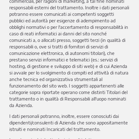
commerciali, per ragioni di marketing, a tal fine nominati
responsabili esterni del trattamento. Inoltre i dati personali
potranno essere comunicati ai competenti soggetti
pubblici ed autorità per esigenze di adempimento ad
obblighi normativi o per l'accertamento di responsabilità in
caso di reati informatici ai danni del sito nonché
comunicati a, o allocati presso, soggetti terzi (in qualità di
responsabili o, ove si tratti di fornitori di servizi di
comunicazione elettronica, di autonomi titolari), che
prestano servizi informatici e telematici (es.: servizi di
hosting, di gestione e sviluppo di siti web) e di cui Azienda
si avvale per lo svolgimento di compiti ed attività di natura
anche tecnica ed organizzativa strumentali al
funzionamento del sito web. I soggetti appartenenti alle
categorie sopra riportate operano come distinti Titolari del
trattamento o in qualità di Responsabili all'uopo nominati
da Azienda.
I dati personali potranno, inoltre, essere conosciuti dai
dipendenti/consulenti di Azienda che sono appositamente
istruiti e nominati Incaricati del trattamento.